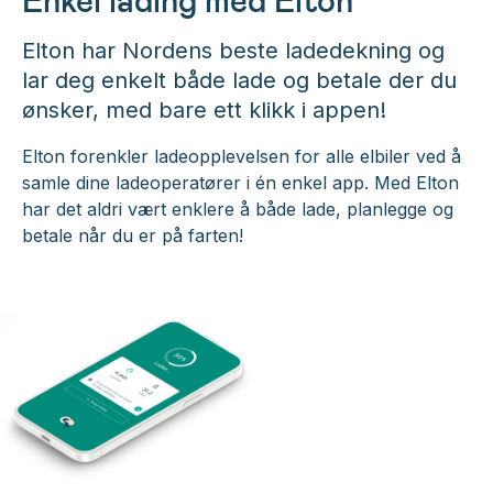
Elton har Nordens beste ladedekning og
lar deg enkelt både lade og betale der du
ønsker, med bare ett klikk i appen!
Elton forenkler ladeopplevelsen for alle elbiler ved å
samle dine ladeoperatører i én enkel app. Med Elton
har det aldri vært enklere å både lade, planlegge og
betale når du er på farten!