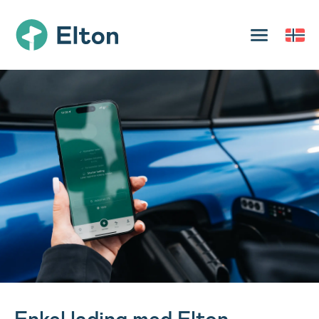
Enkel lading med Elton