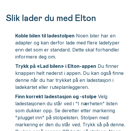
Slik lader du med Elton
Koble bilen til ladestolpen
Noen biler har en
adapter og kan derfor lade med flere ladetyper
enn det som er standard. Dette skal forhandler
informere deg om.
Trykk på «Lad bilen» i Elton-appen
Du finner
knappen helt nederst i appen. Du kan også finne
denne når du har trykket på en ladestasjon i
ladekartet eller ruteplanleggeren.
Finn korrekt ladestasjon og -stolpe
Velg
ladestasjonen du står ved i "I nærheten" listen
som dukker opp. Se deretter etter markering
"plugget inn" på stolpelisten. Stolpen med
markering er den du står ved. Trykk så på denne.