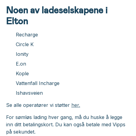
Noen av ladeselskapene i
Elton
Recharge
Circle K
Ionity
E.on
Kople
Vattenfall Incharge
Ishavsveien
Se alle operatører vi støtter
her.
For sømløs lading hver gang, må du huske å legge
inn ditt betalingskort. Du kan også betale med Vipps
på sekundet.