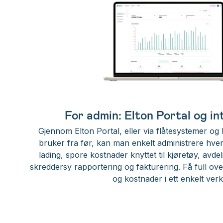
For admin: Elton Portal og i
Gjennom Elton Portal, eller via flåtesystemer og
bruker fra før, kan man enkelt administrere hvem
lading, spore kostnader knyttet til kjøretøy, avde
skreddersy rapportering og fakturering. Få full ove
og kostnader i ett enkelt verk