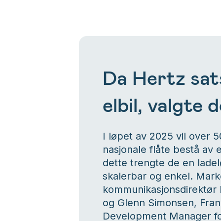
Da Hertz sat
elbil, valgte 
I løpet av 2025 vil over 
nasjonale flåte bestå av elb
dette trengte de en lade
skalerbar og enkel. Mark
kommunikasjonsdirektør 
og Glenn Simonsen, Fran
Development Manager for