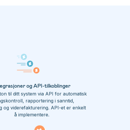
tegrasjoner og API-tilkoblinger
lton til ditt system via API for automatisk
ngskontroll, rapportering i sanntid,
g og viderefakturering. API-et er enkelt
å implementere.