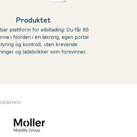
Produktet
bar plattform for elbillading: Du får 85
rne i Norden i én løsning, egen portal
styring og kontroll, uten krevende
ninger og ladebrikker som forsvinner.
LADEBEHOV