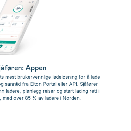
jåføren: Appen
ts mest brukervennlige ladeløsning for å lade
og sanntid fra Elton Portal eller API. Sjåfører
n ladere, planlegg reiser og start lading rett i
ng, med over 85 % av ladere i Norden.