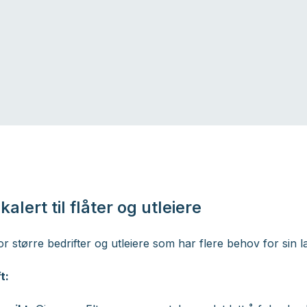
alert til flåter og utleiere
 for større bedrifter og utleiere som har flere behov for sin 
t: