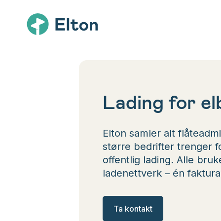
Lading for elb
Elton samler alt flåteadmi
større bedrifter trenger 
offentlig lading. Alle bruk
ladenettverk – én faktura
Ta kontakt