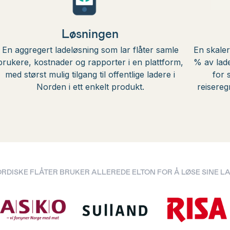
Løsningen
En aggregert ladeløsning som lar flåter samle
En skaler
brukere, kostnader og rapporter i en plattform,
% av lade
med størst mulig tilgang til offentlige ladere i
for 
Norden i ett enkelt produkt.
reisereg
RDISKE FLÅTER BRUKER ALLEREDE ELTON FOR Å LØSE SINE 