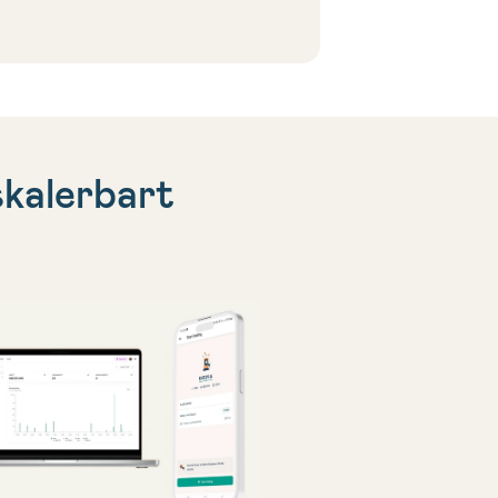
 skalerbart