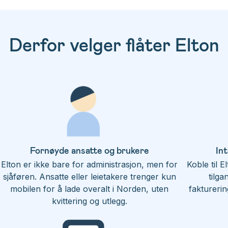
Derfor velger flåter Elton
Fornøyde ansatte og brukere
In
Elton er ikke bare for administrasjon, men for
Koble til E
sjåføren. Ansatte eller leietakere trenger kun
tilga
mobilen for å lade overalt i Norden, uten
fakturerin
kvittering og utlegg.