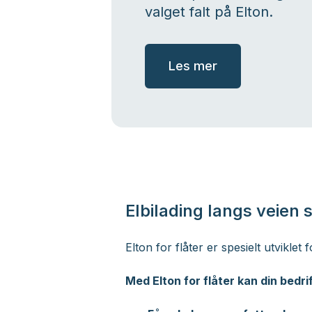
valget falt på Elton.
Les mer
Elbilading langs veien sk
Elton for flåter er spesielt utviklet
Med Elton for flåter kan din bedrif