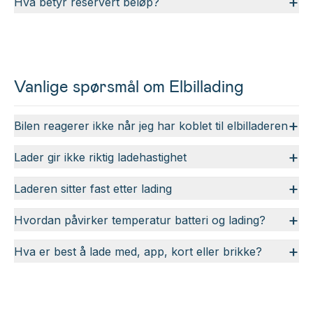
+
Hva betyr reservert beløp?
Vanlige spørsmål om Elbillading
+
Bilen reagerer ikke når jeg har koblet til elbilladeren
+
Lader gir ikke riktig ladehastighet
+
Laderen sitter fast etter lading
+
Hvordan påvirker temperatur batteri og lading?
+
Hva er best å lade med, app, kort eller brikke?