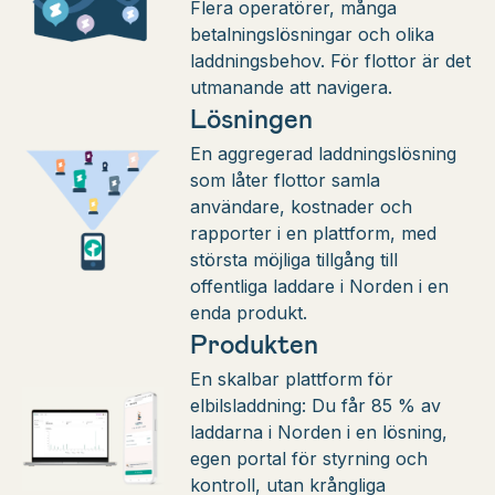
Flera operatörer, många
betalningslösningar och olika
laddningsbehov. För flottor är det
utmanande att navigera.
Lösningen
En aggregerad laddningslösning
som låter flottor samla
användare, kostnader och
rapporter i en plattform, med
största möjliga tillgång till
offentliga laddare i Norden i en
enda produkt.
Produkten
En skalbar plattform för
elbilsladdning: Du får 85 % av
laddarna i Norden i en lösning,
egen portal för styrning och
kontroll, utan krångliga