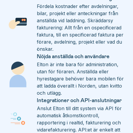
Fördela kostnader efter avdelningar,
bilar, projekt eller anteckningar från
anställda vid laddning. Skräddarsy
fakturering: Allt från en ospecificerad
faktura, till en specificerad faktura per
förare, avdelning, projekt eller vad du
önskar.
Nöjda anställda och användare
Elton är inte bara för administration,
utan för föraren. Anställda eller
hyrestagare behöver bara mobilen för
att ladda överallt i Norden, utan kvitto
och utlägg.
Integrationer och API-anslutningar
Anslut Elton till ditt system via API för
automatisk åtkomstkontroll,
rapportering i realtid, fakturering och
vidarefakturering. API:et är enkelt att