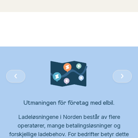
‹
›
Utmaningen för företag med elbil.
Ladeløsningene i Norden består av flere
operatører, mange betalingsløsninger og
forskjellige ladebehov. For bedrifter betyr dette