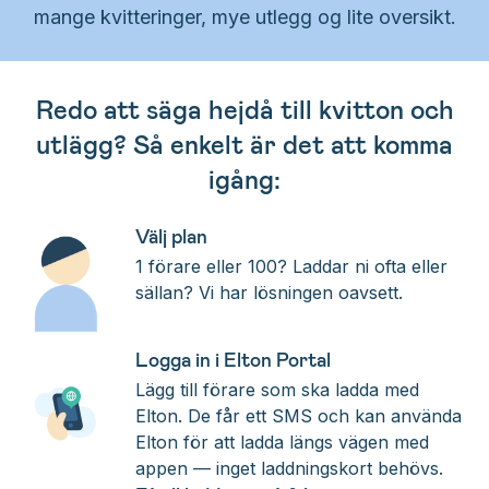
mange kvitteringer, mye utlegg og lite oversikt.
Redo att säga hejdå till kvitton och
utlägg? Så enkelt är det att komma
igång:
Välj plan
1 förare eller 100? Laddar ni ofta eller
sällan? Vi har lösningen oavsett.
Logga in i Elton Portal
Lägg till förare som ska ladda med
Elton. De får ett SMS och kan använda
Elton för att ladda längs vägen med
appen — inget laddningskort behövs.