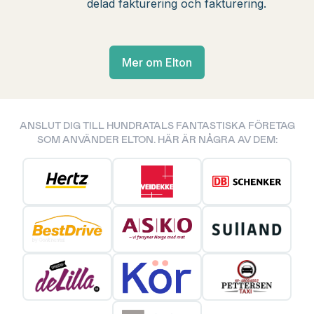
delad fakturering och fakturering.
Mer om Elton
ANSLUT DIG TILL HUNDRATALS FANTASTISKA FÖRETAG
SOM ANVÄNDER ELTON. HÄR ÄR NÅGRA AV DEM: