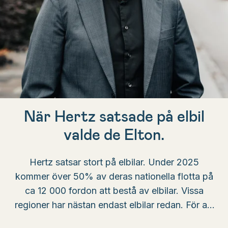
När Hertz satsade på elbil
valde de Elton.
Hertz satsar stort på elbilar. Under 2025
kommer över 50% av deras nationella flotta på
ca 12 000 fordon att bestå av elbilar. Vissa
regioner har nästan endast elbilar redan. För att
få till detta behövde de en laddlösning som var