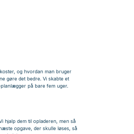
de koster, og hvordan man bruger
ne gøre det bedre. Vi skabte et
eplanlægger på bare fem uger.
Vi hjalp dem til opladeren, men så
 næste opgave, der skulle løses, så