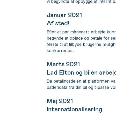
vi begyndte at opbygge et internt b
Januar 2021
Af sted!
Efter et par måneders arbejde kunn
begynde at oplade og betale for se
første til at tilbyde brugerne mulig
konkurrenter.
Marts 2021
Lad Elton og bilen arbe
Da betalingsdelen af platformen var 
batteridata fra din bil og tilpass
Maj 2021
Internationalisering