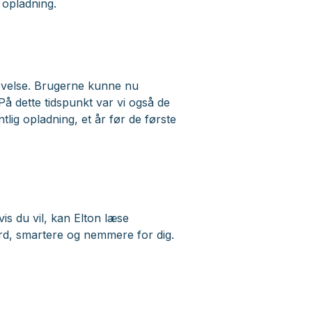
 opladning.
levelse. Brugerne kunne nu
å dette tidspunkt var vi også de
tlig opladning, et år før de første
vis du vil, kan Elton læse
ord, smartere og nemmere for dig.