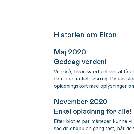
Historien om Elton
Maj 2020
Goddag verden!
Vi indså, hvor svært det var at få
dem, i én enkelt løsning. De eksist
opladningskort med oplysninger om
November 2020
Enkel opladning for alle!
Efter blot et par måneder kunne vi 
sad de endnu en gang fast, når de v