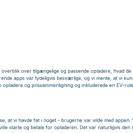
 et overblik over tilgængelige og passende opladere, hvad 
erende apps var tydeligvis besværlige, og vi mente, at vi kun
 opladere og prissammenligning og inkluderede en EV-rut
se, at vi havde fat i noget - brugerne var vilde med appen. 
ille starte og betale for opladeren. Det var naturligvis den