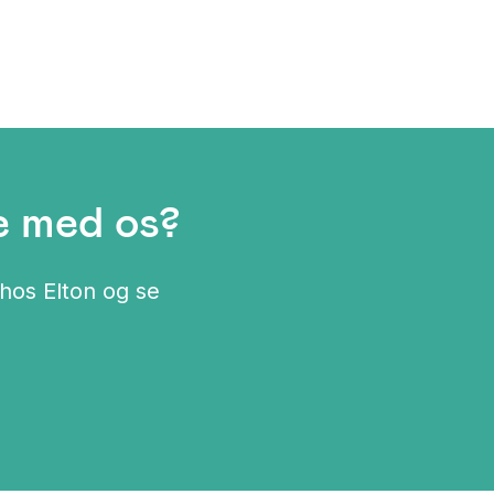
e med os?
hos Elton og se