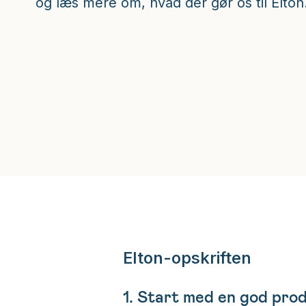
og læs mere om, hvad der gør os til Elton
Elton-opskriften
1. Start med en god pro