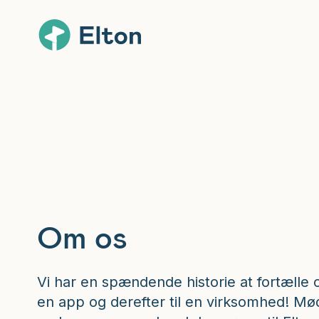
Om os
Vi har en spændende historie at fortælle o
en app og derefter til en virksomhed! Mø