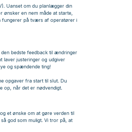
EV). Uanset om du planlægger din
ller ønsker en nem måde at starte,
n fungerer på tværs af operatører i
at den bedste feedback til ændringer
t laver justeringer og udgiver
nye og spændende ting!
opgaver fra start til slut. Du
 op, når det er nødvendigt.
 og et ønske om at gøre verden til
så god som muligt. Vi tror på, at