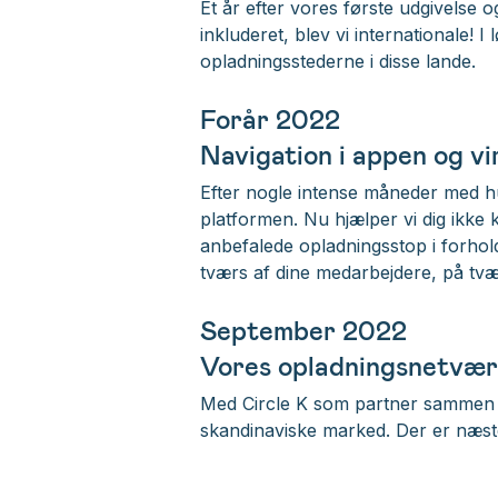
Et år efter vores første udgivelse 
inkluderet, blev vi internationale! 
opladningsstederne i disse lande.
Forår 2022
Navigation i appen og v
Efter nogle intense måneder med hurt
platformen. Nu hjælper vi dig ikke 
anbefalede opladningsstop i forhold
tværs af dine medarbejdere, på tvæ
September 2022
Vores opladningsnetvær
Med Circle K som partner sammen 
skandinaviske marked. Der er næsten